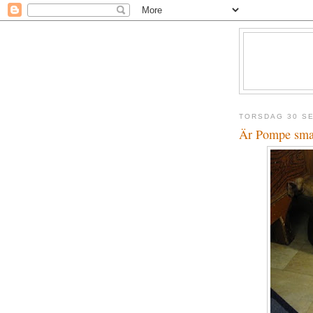
TORSDAG 30 S
Är Pompe sma