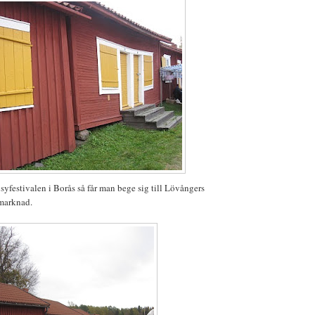
syfestivalen i Borås så får man bege sig till Lövångers
marknad.