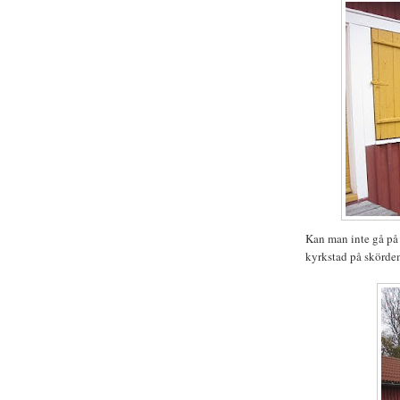
Kan man inte gå på 
kyrkstad på skörde