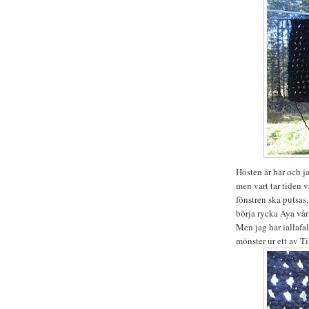
Hösten är här och ja
men vart tar tiden v
fönstren ska putsas,
börja rycka Aya vår 
Men jag har iallafal
mönster ur ett av T